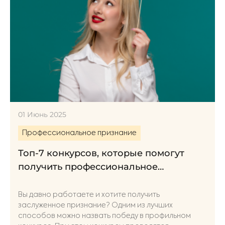
01 Июнь 2025
Профессиональное признание
Топ-7 конкурсов, которые помогут
получить профессиональное
признание
Вы давно работаете и хотите получить
заслуженное признание? Одним из лучших
способов можно назвать победу в профильном