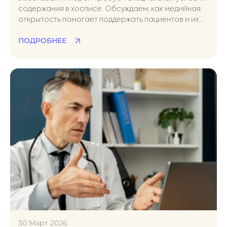
содержания в хосписе. Обсуждаем, как медийная
открытость помогает поддержать пациентов и их
родственников на таком трудном этапе жизни
ПОДРОБНЕЕ
30 Март 2026