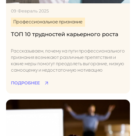
09 Февраль 2025
Профессиональное признание
ТОП 10 трудностей карьерного роста
Рассказываем, почему на пути профессионального
признания возникают различные препятствия и
какие меры помогут преодолеть выгорание, низкую
самооценку и недостаточную мотивацию
ПОДРОБНЕЕ