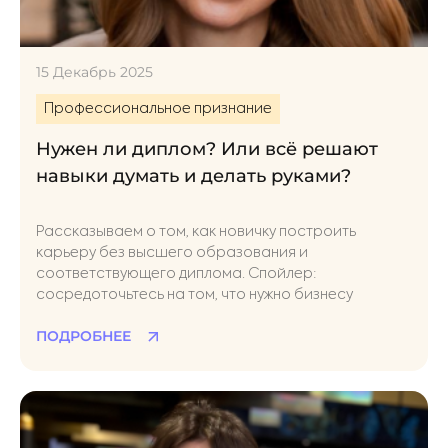
15 Декабрь 2025
Профессиональное признание
Нужен ли диплом? Или всё решают
навыки думать и делать руками?
Рассказываем о том, как новичку построить
карьеру без высшего образования и
соответствующего диплома. Спойлер:
сосредоточьтесь на том, что нужно бизнесу
ПОДРОБНЕЕ