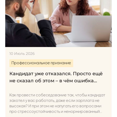
10 Июль 2026
Профессиональное признание
Кандидат уже отказался. Просто ещё
не сказал об этом – в чём ошибка
рекрутера?
Как провести собеседование так, чтобы кандидат
захотел у вас работать, даже если зарплата не
высокая? И при этом не напугать его вопросами
про стрессоустойчивость и ненормированный