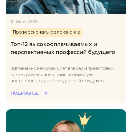
12 Июль 2025
Профессиональное признание
Топ-12 высокооплачиваемых и
перспективных профессий будущего
Заглянем на несколько лет вперёд и представим,
какие профессиональные навыки будут
востребованы у работодателей в будущем
ПОДРОБНЕЕ