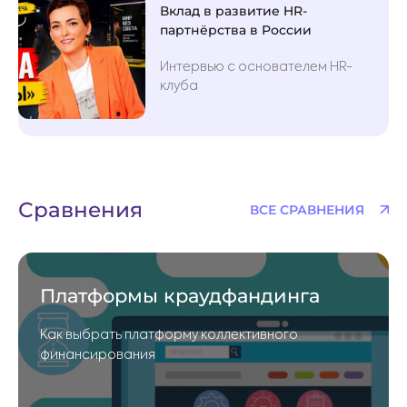
Вклад в развитие HR-
партнёрства в России
Интервью с основателем HR-
клуба
Сравнения
ВСЕ СРАВНЕНИЯ
Платформы краудфандинга
Как выбрать платформу коллективного
финансирования