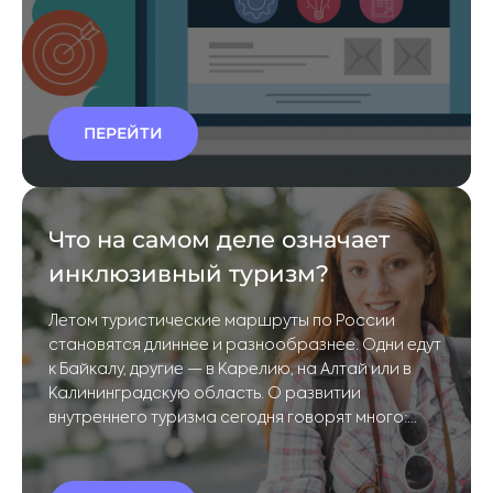
ПЕРЕЙТИ
Что на самом деле означает
инклюзивный туризм?
Летом туристические маршруты по России
становятся длиннее и разнообразнее. Одни едут
к Байкалу, другие — в Карелию, на Алтай или в
Калининградскую область. О развитии
внутреннего туризма сегодня говорят много:
появляются новые маршруты,
благоустраиваются общественные
пространства, открываются гостиницы и музеи.