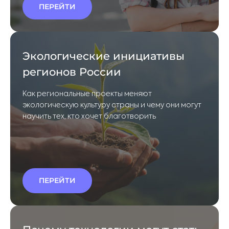
ПЕРЕЙТИ
Но один вопрос в этих разговорах звучит
гораздо реже: доступны ли все эти возможности
каждому, кто захочет отправиться в
путешествие?
Экологические инициативы
регионов России
Как региональные проекты меняют
экологическую культуру страны и чему они могут
научить тех, кто хочет благотворить
ПЕРЕЙТИ