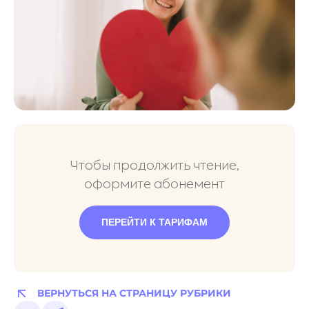
Чтобы продолжить чтение,
оформите абонемент
ПЕРЕЙТИ К ТАРИФАМ
ВЕРНУТЬСЯ НА СТРАНИЦУ РУБРИКИ