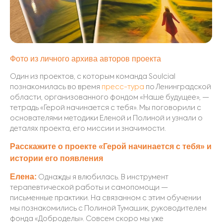
Фото из личного архива авторов проекта
Один из проектов, с которым кома
нда Soulcial
познакомилась во время
пресс-тура
по Ленинградской
области, организованного фондом «Наше будущее», —
тетрадь «Герой начинается с тебя». Мы поговорили с
основателями методики Еленой и Полиной и узнали о
деталях проекта, его миссии и значимости.
Расскажите о проекте «Герой начинается с тебя» и
истории его появления
Елена:
Однажды я влюбилась. В инструмент
терапевтической работы и самопомощи —
письменные практики.
На связанном с этим обучении
мы познакомились с Полиной Тумашик, руководителем
фонда «Доброделы». Совсем скоро мы уже