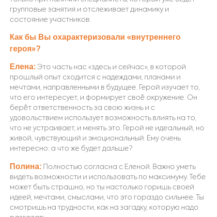
групповые занятия и отслеживает динамику и
состояние участников.
Как бы Вы охарактеризовали «внутреннего
героя»?
Елена:
Это часть нас «здесь и сейчас», в которой
прошлый опыт сходится с надеждами, планами и
мечтами, направленными в будущее. Герой изучает то,
что его интересует, и ф
ормирует своё окружение. Он
берёт ответственность за свою жизнь и с
удовольствием использует возможность влиять на то,
что не устраивает, и менять это. Герой не идеальный, но
живой, чувствующий и эмоциональный. Ему очень
интересно: а что же будет дальше?
Полина:
Полнос
тью согласна с Еленой. Важно уметь
видеть возможности и использовать по максимуму. Тебе
может быть страшно, но ты настолько горишь своей
идеей, мечтами, смыслами, что это гораздо сильнее. Ты
смотришь на трудности, как на загадку, которую надо