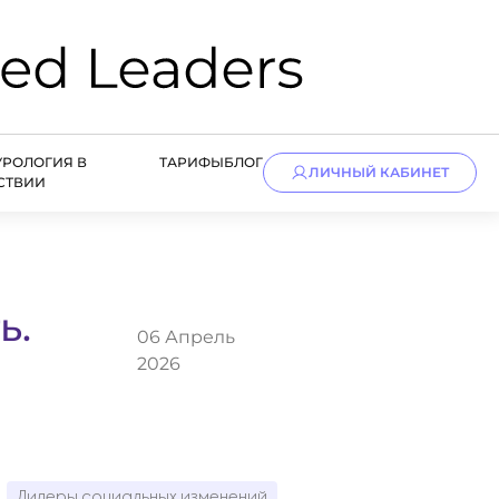
УРОЛОГИЯ В
ТАРИФЫ
БЛОГ
ЛИЧНЫЙ КАБИНЕТ
СТВИИ
ь.
06 Апрель
2026
Лидеры социальных изменений