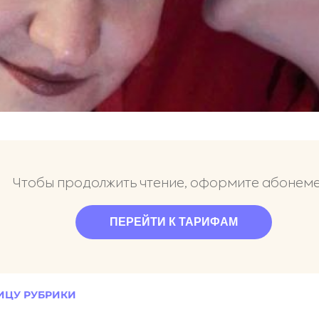
Чтобы продолжить чтение, оформите абонем
ПЕРЕЙТИ К ТАРИФАМ
ИЦУ РУБРИКИ