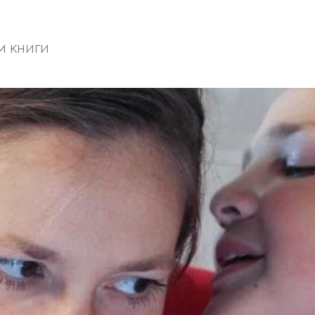
 книги