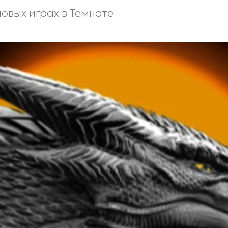
овых играх в Темноте