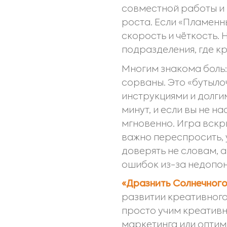
совместной работы и
роста. Если «Пламенны
скорость и чёткость.
подразделения, где к
Многим знакома боль:
сорваны. Это «бутыло
инструкциями и долги
минут, и если вы не 
мгновенно. Игра вскр
важно переспросить, у
доверять не словам, 
ошибок из-за недопон
«Дразнить Солнечного
развитии креативног
просто учим креативн
маркетинга или оптим