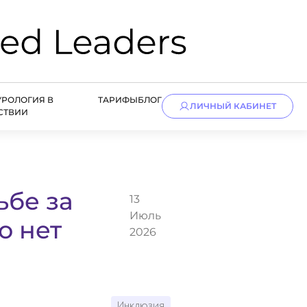
УРОЛОГИЯ В
ТАРИФЫ
БЛОГ
ЛИЧНЫЙ КАБИНЕТ
СТВИИ
ьбе за
13
Июль
о нет
2026
Инклюзия