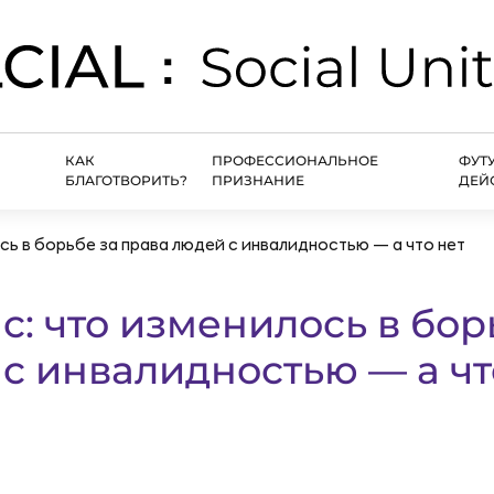
КАК
ПРОФЕССИОНАЛЬНОЕ
ФУТ
БЛАГОТВОРИТЬ?
ПРИЗНАНИЕ
ДЕЙ
ось в борьбе за права людей с инвалидностью — а что нет
ас: что изменилось в бор
с инвалидностью — а чт