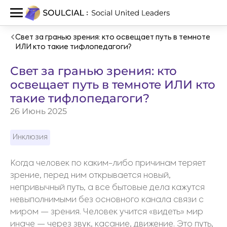
Свет за гранью зрения: кто освещает путь в темноте
ИЛИ кто такие тифлопедагоги?
Свет за гранью зрения: кто
освещает путь в темноте ИЛИ кто
такие тифлопедагоги?
26 Июнь 2025
Инклюзия
Когда человек по каким-либо причинам теряет
зрение, перед ним открывается новый,
непривычный путь, а все бытовые дела кажутся
невыполнимыми без основного канала связи с
миром — зрения. Человек учится «видеть» мир
иначе — через звук, касание, движение. Это путь,