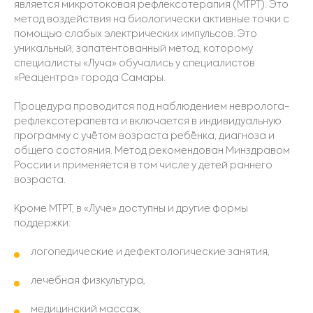
является микротоковая рефлексотерапия (МТРТ). Это
метод воздействия на биологически активные точки с
помощью слабых электрических импульсов. Это
уникальный, запатентованный метод, которому
специалисты «Луча» обучались у специалистов
«Реацентра» города Самары.
Процедура проводится под наблюдением невролога-
рефлексотерапевта и включается в индивидуальную
программу с учётом возраста ребёнка, диагноза и
общего состояния. Метод рекомендован Минздравом
России и применяется в том числе у детей раннего
возраста.
Кроме МТРТ, в «Луче» доступны и другие формы
поддержки:
логопедические и дефектологические занятия,
лечебная физкультура,
медицинский массаж,