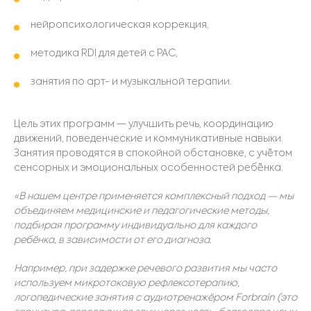
нейропсихологическая коррекция,
методика RDI для детей с РАС,
занятия по арт- и музыкальной терапии.
Цель этих программ — улучшить речь, координацию
движений, поведенческие и коммуникативные навыки.
Занятия проводятся в спокойной обстановке, с учётом
сенсорных и эмоциональных особенностей ребёнка.
«В нашем центре применяется комплексный подход — мы
объединяем медицинские и педагогические методы,
подбирая программу индивидуально для каждого
ребёнка, в зависимости от его диагноза.
Например, при задержке речевого развития мы часто
используем микротоковую рефлексотерапию,
логопедические занятия с аудиотренажёром Forbrain (это