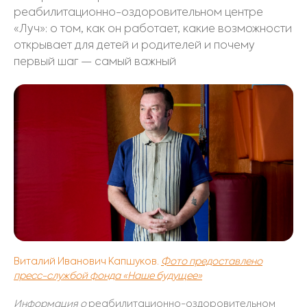
реабилитационно-оздоровительном центре
«Луч»: о том, как он работает, какие возможности
открывает для детей и родителей и почему
первый шаг — самый важный
Виталий Иванович Капшуков.
Фото предоставлено
пресс-службой фонда
«
Наше будущее
»
Информация о
реабилитационно-оздоровительном