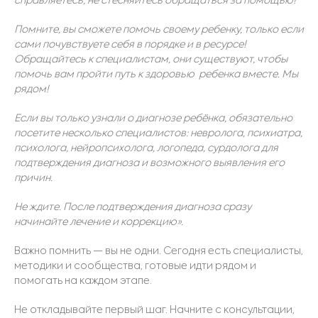
справляетесь, не стесняйтесь обращаться за помощью!
Помните, вы сможете помочь своему ребенку, только если
сами почувствуете себя в порядке и в ресурсе!
Обращайтесь к специалистам, они существуют, чтобы
помочь вам пройти путь к здоровью ребенка вместе. Мы
рядом!
Если вы только узнали о диагнозе ребёнка, обязательно
посетите несколько специалистов: невролога, психиатра,
психолога, нейропсихолога, логопеда, сурдолога для
подтверждения диагноза и возможного выявления его
причин.
Не ждите. После подтверждения диагноза сразу
начинайте лечение и коррекцию».
Важно помнить
—
вы не одни. Сегодня есть специалисты,
методики и сообщества, готовые идти рядом и
помогать на каждом этапе.
Не откладывайте первый шаг. Начните с консультации,