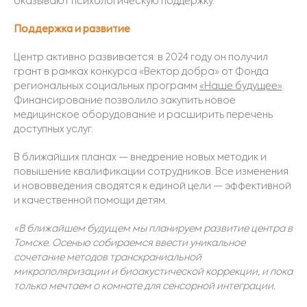
оказывают психологическую поддержку.
Поддержка и развитие
Центр активно развивается: в 2024 году он получил
грант в рамках конкурса «Вектор добра» от Фонда
региональных социальных программ
«Наше будущее»
.
Финансирование позволило закупить новое
медицинское оборудование и расширить перечень
доступных услуг.
В ближайших планах — внедрение новых методик и
повышение квалификации сотрудников. Все изменения
и нововведения сводятся к единой цели — эффективной
и качественной помощи детям.
«В ближайшем будущем мы планируем развитие центра в
Томске. Осенью собираемся ввести уникальное
сочетание методов транскраниальной
микрополяризации и биоакустической коррекции, и пока
только мечтаем о комнате для сенсорной интеграции.