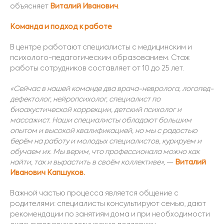
объясняет
Виталий Иванович
.
Команда и подход к работе
В центре работают специалисты с медицинским и
психолого-педагогическим образованием. Стаж
работы сотрудников составляет от 10 до 25 лет.
«Сейчас в нашей команде два врача-невролога, логопед-
дефектолог, нейропсихолог, специалист по
биоакустической коррекции, де
тский психолог и
массажист. Наши специалисты обладают большим
опытом и высокой квалификацией, но мы с радостью
берём на работу и молодых специалистов, курируем и
обучаем их. Мы верим, что профессионала можно как
найти, так и вырастить в своём коллективе»,
—
Виталий
Иванович Капшуков.
Важной частью процесса является общение с
родителями: специалисты консультируют семью, дают
рекомендации по занятиям дома и при необходимости