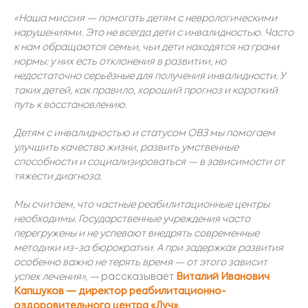
«Наша миссия — помогать детям с неврологическими
нарушениями. Это не все
гда дети с инвалидностью. Часто
к нам обращаются семьи, чьи дети находятся на грани
нормы: у них есть отклонения в развитии, но
недостаточно серьёзные для получения инвалидности. У
таких детей, как правило, хороший прогноз и короткий
путь к восстановлению.
Детям с инвалидностью и статусом ОВЗ мы помогаем
улучшить качество жизни, развить умственные
способности и социализироваться — в зависимости от
тяжести диагноза.
Мы
считаем, что частные реабилитационные центры
необходимы. Государственные учреждения часто
перегружены и не успевают внедрять современные
методики из-за бюрократии. А при задержках развития
особенно важно не терять время — от этого зависит
успех лечения»,
—
рассказывает
Виталий Иванович
Капшуков
—
директор реабилитационно-
оздоровительного центра «Луч»
.