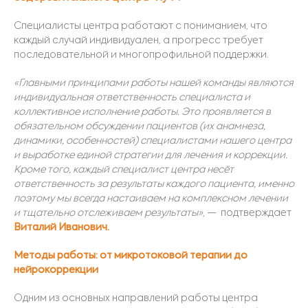
Специалисты центра работают с пониманием, что
каждый случай индивидуален, а прогресс требует
последовательной и многопрофильной поддержки.
«Главными принципами работы нашей команды являются
индивидуальная ответственность специалиста и
коллективное исполнение работы. Это проявляется в
обязательном обсуждении пациентов (их анамнеза,
динамики, особенностей) специалиста
ми нашего центра
и выработке единой стратегии для лечения и коррекции.
Кроме того, каждый специалист центра несёт
ответственность за результаты каждого пациента, именно
поэтому мы всегда настаиваем на комплексном лечении
и тщательно отслеживаем результаты»
, —
подтверждает
Виталий Иванович.
Методы работы: от микротоковой терапии до
нейрокоррекции
Одним из основных направлений работы центра