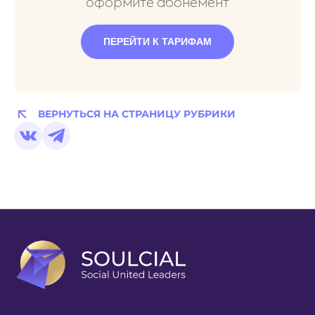
оформите абонемент
ПЕРЕЙТИ К ТАРИФАМ
ВЕРНУТЬСЯ НА СТРАНИЦУ РУБРИКИ