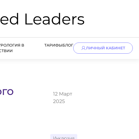
УРОЛОГИЯ В
ТАРИФЫ
БЛОГ
ЛИЧНЫЙ КАБИНЕТ
СТВИИ
ого
12 Март
2025
Инклюзия