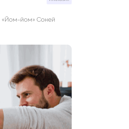
а «Йом-йом» Соней