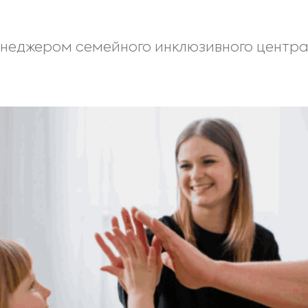
неджером семейного инклюзивного центр