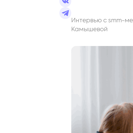
Интервью с smm-ме
Камышевой