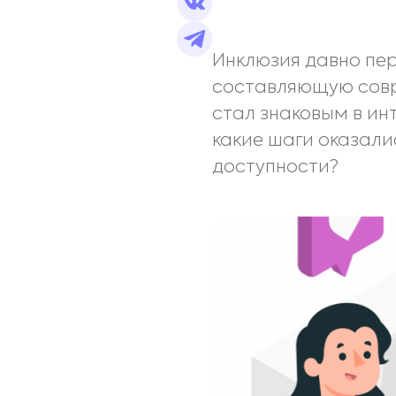
Инклюзия давно пе
составляющую совре
стал знаковым в ин
какие шаги оказали
доступности?