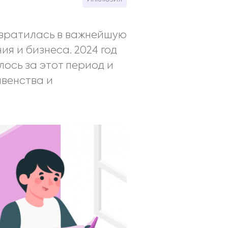
евратилась в важнейшую
 и бизнеса. 2024 год
ось за этот период и
венства и