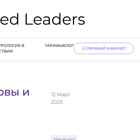
УРОЛОГИЯ В
ТАРИФЫ
БЛОГ
ЛИЧНЫЙ КАБИНЕТ
СТВИИ
овы и
12 Март
2025
Инклюзия