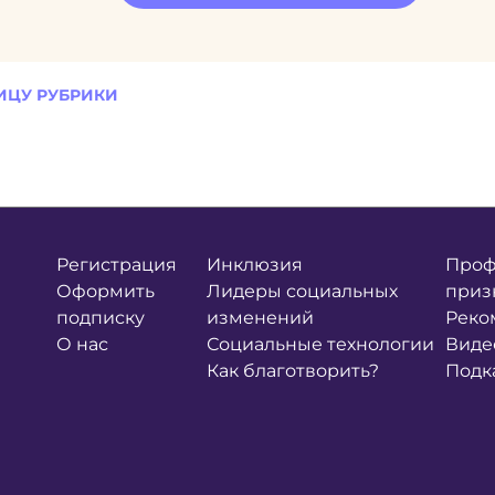
ИЦУ РУБРИКИ
Регистрация
Инклюзия
Проф
Оформить
Лидеры социальных
приз
подписку
изменений
Реко
О нас
Социальные технологии
Виде
Как благотворить?
Подк