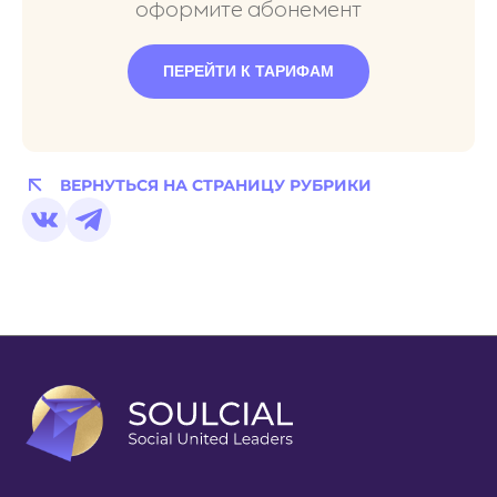
оформите абонемент
ПЕРЕЙТИ К ТАРИФАМ
ВЕРНУТЬСЯ НА СТРАНИЦУ РУБРИКИ