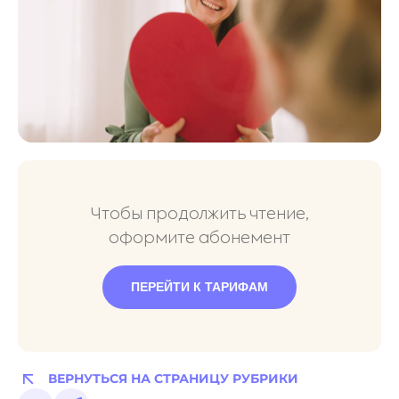
Чтобы продолжить чтение,
оформите абонемент
ПЕРЕЙТИ К ТАРИФАМ
ВЕРНУТЬСЯ НА СТРАНИЦУ РУБРИКИ