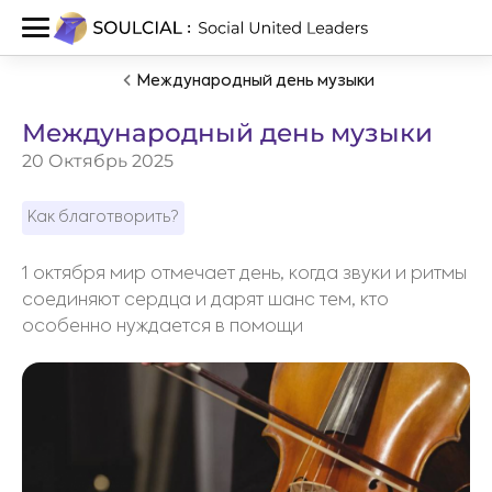
Международный день музыки
Международный день музыки
20 Октябрь 2025
Как благотворить?
1 октября мир отмечает день, когда звуки и ритмы
соединяют сердца и дарят шанс тем, кто
особенно нуждается в помощи