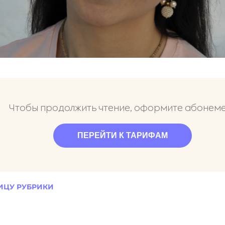
Чтобы продолжить чтение, оформите абонем
ПЕРЕЙТИ К ТАРИФАМ
ИЦУ РУБРИКИ