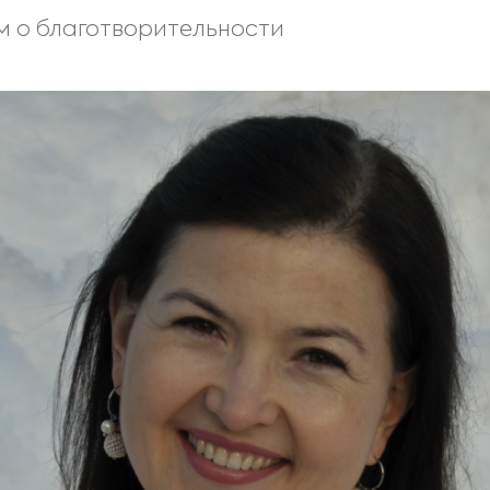
м о благотворительности