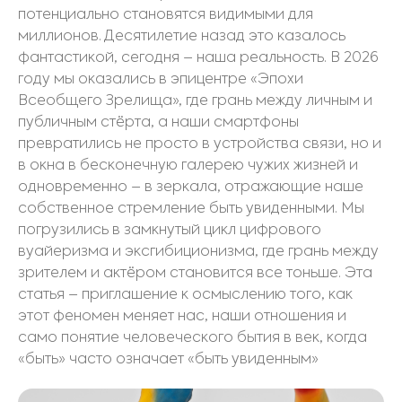
потенциально становятся видимыми для
миллионов. Десятилетие назад это казалось
фантастикой, сегодня – наша реальность. В 2026
году мы оказались в эпицентре «Эпохи
Всеобщего Зрелища», где грань между личным и
публичным стёрта, а наши смартфоны
превратились не просто в устройства связи, но и
в окна в бесконечную галерею чужих жизней и
одновременно – в зеркала, отражающие наше
собственное стремление быть увиденными. Мы
погрузились в замкнутый цикл цифрового
вуайеризма и эксгибиционизма, где грань между
зрителем и актёром становится все тоньше. Эта
статья – приглашение к осмыслению того, как
этот феномен меняет нас, наши отношения и
само понятие человеческого бытия в век, когда
«быть» часто означает «быть увиденным»