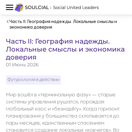
Часть II: География надежды. Локальные смыслы и
экономика доверия
Часть II: География надежды.
Локальные смыслы и экономика
доверия
01 Июнь 2026
Футурология в действии
Мир вошёл в «терминальную фазу» — старые
системы управления рушатся, порождая
глобальный хаос и «безнадёгу». Когда горизонт
планирования у большинства схлопывается до
пары месяцев, единственным спасением
становится создание локальных «ковчегов». Во