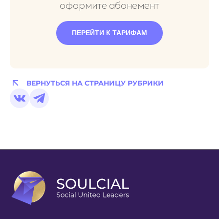
оформите абонемент
ПЕРЕЙТИ К ТАРИФАМ
ВЕРНУТЬСЯ НА СТРАНИЦУ РУБРИКИ