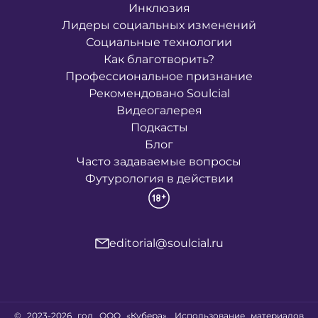
Инклюзия
Лидеры социальных изменений
Социальные технологии
Как благотворить?
Профессиональное признание
Рекомендовано Soulcial
Видеогалерея
Подкасты
Блог
Часто задаваемые вопросы
Футурология в действии
editorial@soulcial.ru
© 2023-2026 год ООО «Кубера». Использование материалов