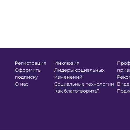
Регистрация
Инклюзия
Проф
Оформить
Лидеры социальных
приз
подписку
изменений
Реко
О нас
Социальные технологии
Виде
Как благотворить?
Подк