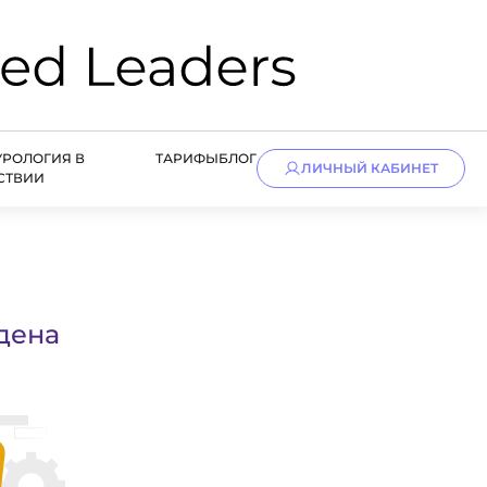
УРОЛОГИЯ В
ТАРИФЫ
БЛОГ
ЛИЧНЫЙ КАБИНЕТ
СТВИИ
дена