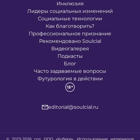
Инклюзия
Лидеры социальных изменений
Социальные технологии
Как благотворить?
Профессиональное признание
Рекомендовано Soulcial
Видеогалерея
Подкасты
Блог
Часто задаваемые вопросы
Футурология в действии
editorial@soulcial.ru
© 2023-2026 год ООО «Кубера». Использование материалов