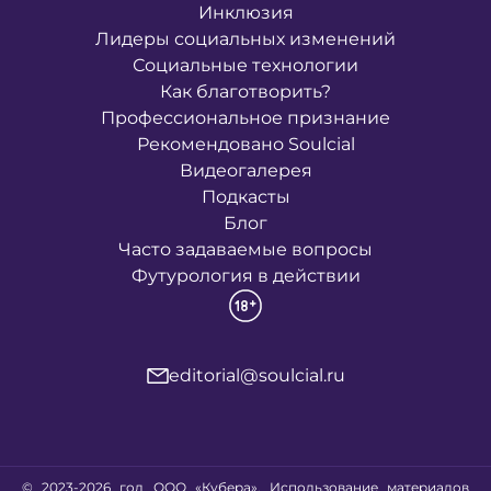
Инклюзия
Лидеры социальных изменений
Социальные технологии
Как благотворить?
Профессиональное признание
Рекомендовано Soulcial
Видеогалерея
Подкасты
Блог
Часто задаваемые вопросы
Футурология в действии
editorial@soulcial.ru
© 2023-2026 год ООО «Кубера». Использование материалов