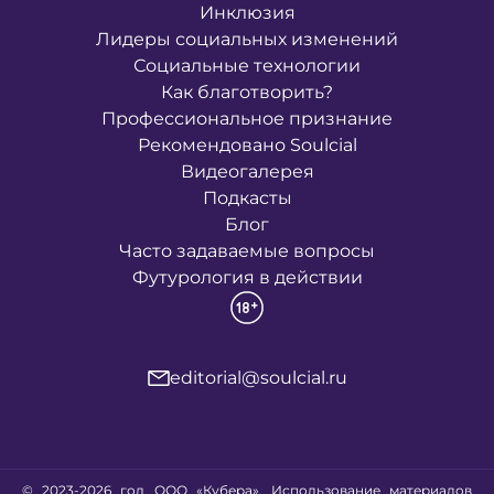
Инклюзия
Лидеры социальных изменений
Социальные технологии
Как благотворить?
Профессиональное признание
Рекомендовано Soulcial
Видеогалерея
Подкасты
Блог
Часто задаваемые вопросы
Футурология в действии
editorial@soulcial.ru
© 2023-2026 год ООО «Кубера». Использование материалов