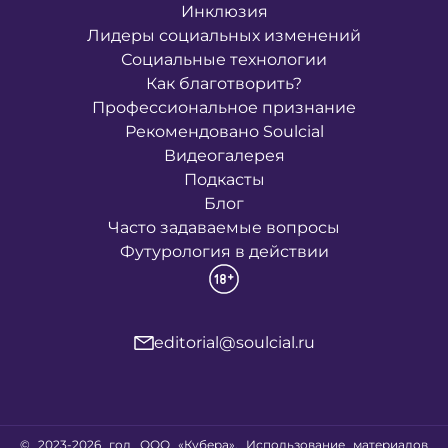
Инклюзия
Лидеры социальных изменений
Социальные технологии
Как благотворить?
Профессиональное признание
Рекомендовано Soulcial
Видеогалерея
Подкасты
Блог
Часто задаваемые вопросы
Футурология в действии
editorial@soulcial.ru
© 2023-2026 год ООО «Кубера». Использование материалов