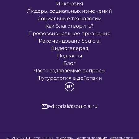
Инклюзия
Лидеры социальных изменений
Социальные технологии
Как благотворить?
Профессиональное признание
Рекомендовано Soulcial
Видеогалерея
Подкасты
Блог
Часто задаваемые вопросы
Футурология в действии
editorial@soulcial.ru
© 2023-2026 год ООО «Кубера». Использование материалов