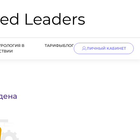
УРОЛОГИЯ В
ТАРИФЫ
БЛОГ
ЛИЧНЫЙ КАБИНЕТ
СТВИИ
дена