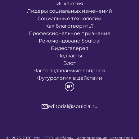
Инклюзия
Лидеры социальных изменений
Социальные технологии
Как благотворить?
Профессиональное признание
Рекомендовано Soulcial
Видеогалерея
Подкасты
Блог
Часто задаваемые вопросы
Футурология в действии
editorial@soulcial.ru
© 2023-2026 год ООО «Кубера». Использование материалов