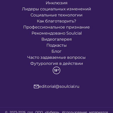
Инклюзия
Лидеры социальных изменений
Социальные технологии
Как благотворить?
Профессиональное признание
Рекомендовано Soulcial
Видеогалерея
Подкасты
Блог
Часто задаваемые вопросы
Футурология в действии
editorial@soulcial.ru
© 2023-2026 год ООО «Кубера». Использование материалов