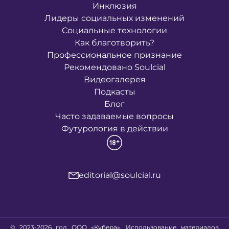
Инклюзия
Лидеры социальных изменений
Социальные технологии
Как благотворить?
Профессиональное признание
Рекомендовано Soulcial
Видеогалерея
Подкасты
Блог
Часто задаваемые вопросы
Футурология в действии
editorial@soulcial.ru
© 2023-2026 год ООО «Кубера». Использование материалов