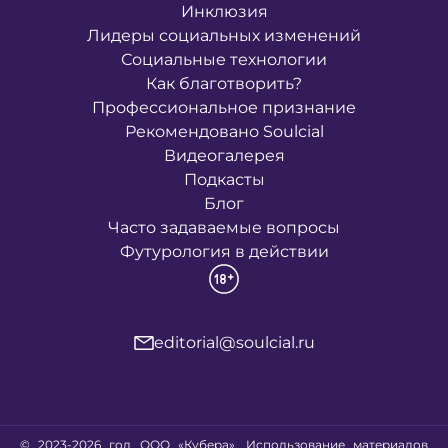
Инклюзия
Лидеры социальных изменений
Социальные технологии
Как благотворить?
Профессиональное признание
Рекомендовано Soulcial
Видеогалерея
Подкасты
Блог
Часто задаваемые вопросы
Футурология в действии
editorial@soulcial.ru
© 2023-2026 год ООО «Кубера». Использование материалов