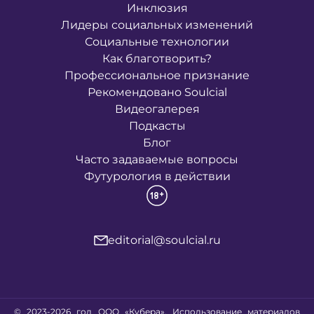
Инклюзия
Лидеры социальных изменений
Социальные технологии
Как благотворить?
Профессиональное признание
Рекомендовано Soulcial
Видеогалерея
Подкасты
Блог
Часто задаваемые вопросы
Футурология в действии
editorial@soulcial.ru
© 2023-2026 год ООО «Кубера». Использование материалов