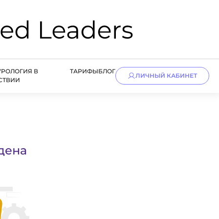
УРОЛОГИЯ В
ТАРИФЫ
БЛОГ
ЛИЧНЫЙ КАБИНЕТ
СТВИИ
дена