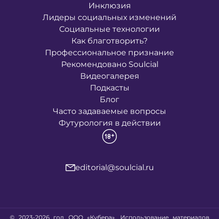
Инклюзия
Лидеры социальных изменений
Социальные технологии
Как благотворить?
Профессиональное признание
Рекомендовано Soulcial
Видеогалерея
Подкасты
Блог
Часто задаваемые вопросы
Футурология в действии
editorial@soulcial.ru
© 2023-2026 год ООО «Кубера». Использование материалов