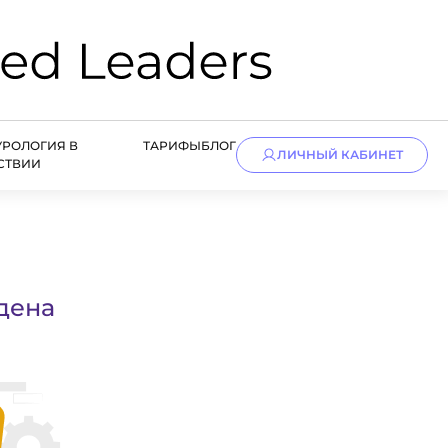
УРОЛОГИЯ В
ТАРИФЫ
БЛОГ
ЛИЧНЫЙ КАБИНЕТ
СТВИИ
дена