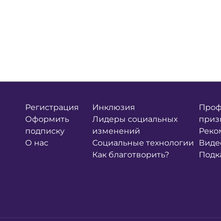
Регистрация
Инклюзия
Проф
Оформить
Лидеры социальных
приз
подписку
изменений
Реко
О нас
Социальные технологии
Виде
Как благотворить?
Подк