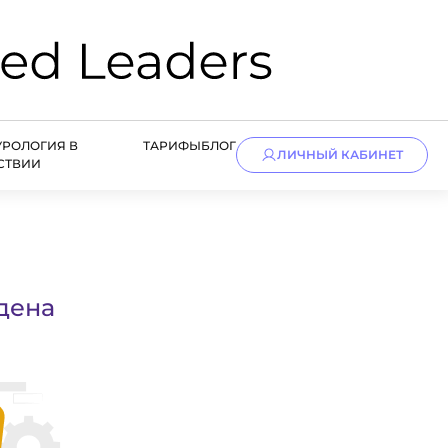
УРОЛОГИЯ В
ТАРИФЫ
БЛОГ
ЛИЧНЫЙ КАБИНЕТ
СТВИИ
дена