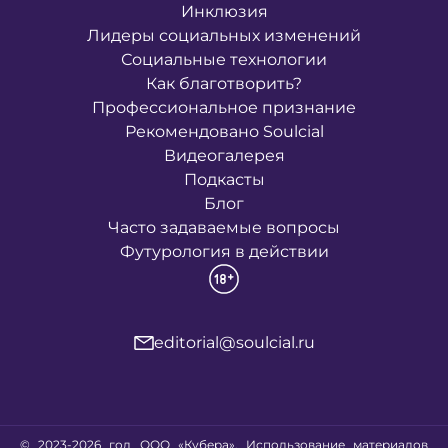
Инклюзия
Лидеры социальных изменений
Социальные технологии
Как благотворить?
Профессиональное признание
Рекомендовано Soulcial
Видеогалерея
Подкасты
Блог
Часто задаваемые вопросы
Футурология в действии
editorial@soulcial.ru
© 2023-2026 год ООО «Кубера». Использование материалов