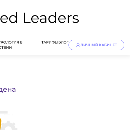
УРОЛОГИЯ В
ТАРИФЫ
БЛОГ
ЛИЧНЫЙ КАБИНЕТ
СТВИИ
дена