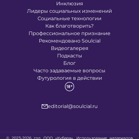
Инклюзия
Лидеры социальных изменений
Социальные технологии
Как благотворить?
Профессиональное признание
Рекомендовано Soulcial
Видеогалерея
Подкасты
Блог
Часто задаваемые вопросы
Футурология в действии
editorial@soulcial.ru
© 2023-2026 год ООО «Кубера». Использование материалов