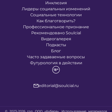
Инклюзия
Лидеры социальных изменений
Социальные технологии
Как благотворить?
Профессиональное признание
Рекомендовано Soulcial
Видеогалерея
Подкасты
Блог
Часто задаваемые вопросы
Футурология в действии
editorial@soulcial.ru
© 2023-2026 год ООО «Кубера». Использование материалов