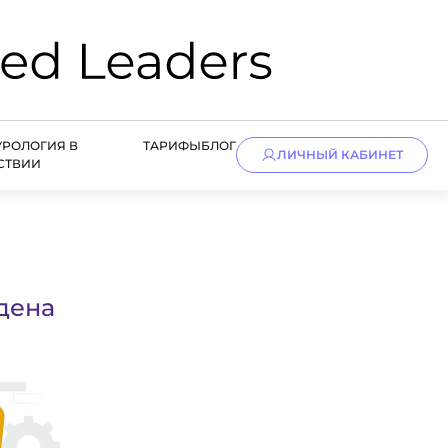
УРОЛОГИЯ В
ТАРИФЫ
БЛОГ
ЛИЧНЫЙ КАБИНЕТ
СТВИИ
дена