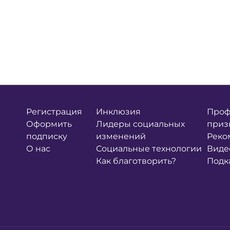
Регистрация
Инклюзия
Проф
Оформить
Лидеры социальных
приз
подписку
изменений
Реко
О нас
Социальные технологии
Виде
Как благотворить?
Подк