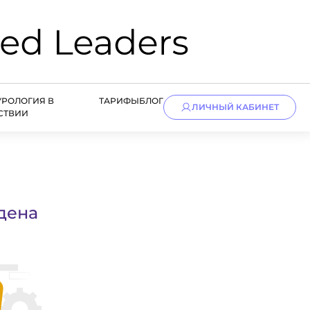
УРОЛОГИЯ В
ТАРИФЫ
БЛОГ
ЛИЧНЫЙ КАБИНЕТ
СТВИИ
дена