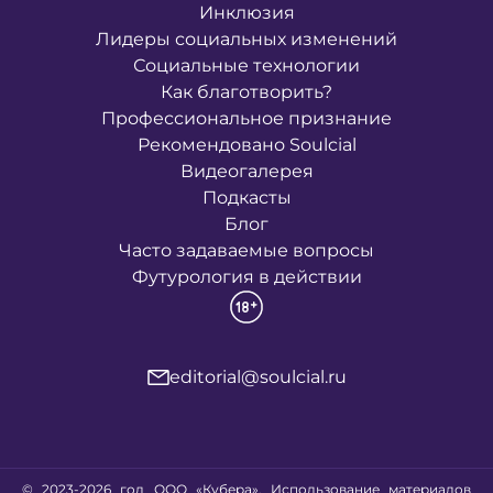
Инклюзия
Лидеры социальных изменений
Социальные технологии
Как благотворить?
Профессиональное признание
Рекомендовано Soulcial
Видеогалерея
Подкасты
Блог
Часто задаваемые вопросы
Футурология в действии
editorial@soulcial.ru
© 2023-2026 год ООО «Кубера». Использование материалов