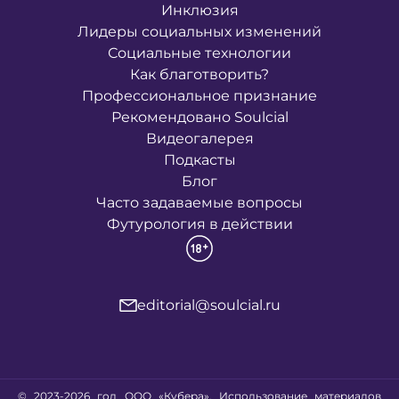
Инклюзия
Лидеры социальных изменений
Социальные технологии
Как благотворить?
Профессиональное признание
Рекомендовано Soulcial
Видеогалерея
Подкасты
Блог
Часто задаваемые вопросы
Футурология в действии
editorial@soulcial.ru
© 2023-2026 год ООО «Кубера». Использование материалов