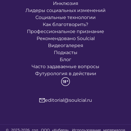
Инклюзия
Лидеры социальных изменений
Социальные технологии
Как благотворить?
Профессиональное признание
Рекомендовано Soulcial
Видеогалерея
Подкасты
Блог
Часто задаваемые вопросы
Футурология в действии
editorial@soulcial.ru
© 2023-2026 год ООО «Кубера». Использование материалов