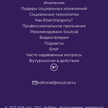
Инклюзия
Лидеры социальных изменений
Социальные технологии
Как благотворить?
Профессиональное признание
Рекомендовано Soulcial
Видеогалерея
Подкасты
Блог
Часто задаваемые вопросы
Футурология в действии
editorial@soulcial.ru
© 2023-2026 год ООО «Кубера». Использование материалов