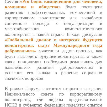
Сессия
«
Pro bono: компетенции для человека,
компании и общества»
будет посвящена
развитию профессиональных компетенций в
корпоративном волонтерстве для выработки
системного подхода к популяризации и
масштабирования компетентностного
волонтерства в нашей стране. В ходе дискуссии
«Глобальный диалог в интересах будущего
волонтёрства: старт Международного года
добровольцев»
участники дадут прогноз, как
будет выглядеть будущее волонтёрства, а также
какие инициативы необходимо реализовать для
дальнейшего развития добровольчества и
усиления его вклада в решение социально
значимых вопросов
В рамках форума состоится открытое заседание
Национального совета по корпоративному
волонтерству, где лидеры представительств
НСКВ в субъектах федерации поделятся опытом