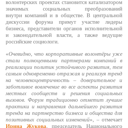
волонтерских проектах становится катализатором
значимых социальных преобразований
внутри компаний и в обществе. В центральной
дискуссии форума примут участие лидеры
бизнеса, представители органов исполнительной
и законодательной власти, а также ведущие
российские социологи.
«
Очевидно, что корпоративные волонтёры уже
стали полноценными партнерами компаний в
реализации политик устойчивого развития, тем
самым одновременно отражая и реализуя тренд
на человекоцентричность – доверительное и
заботливое вовлечение во все аспекты развития
местных сообществ и решения социальных
вызовов. Форум традиционно отметит лучшие
практики и направления дальнейшего развития
тренда на партнерство бизнеса и общества для
позитивных социальных изменений
»,
–
отмечает
Ирина Жукова
, председатель Национального