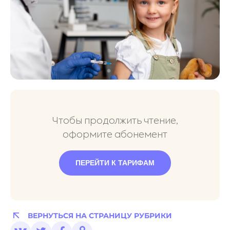
Чтобы продолжить чтение,
оформите абонемент
ПЕРЕЙТИ К ТАРИФАМ
ВЕРНУТЬСЯ НА СТРАНИЦУ РУБРИКИ