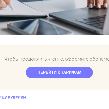
Чтобы продолжить чтение, оформите абонем
ПЕРЕЙТИ К ТАРИФАМ
ИЦУ РУБРИКИ