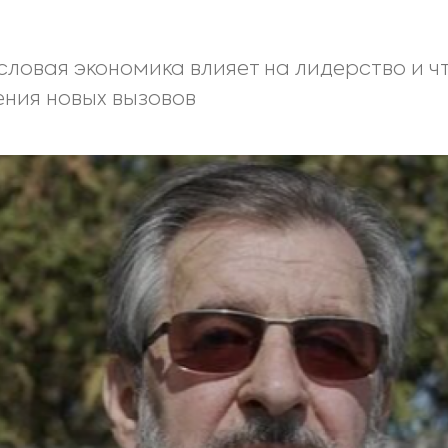
ловая экономика влияет на лидерство и чт
ния новых вызовов