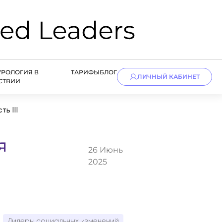
УРОЛОГИЯ В
ТАРИФЫ
БЛОГ
ЛИЧНЫЙ КАБИНЕТ
СТВИИ
ь III
я
26 Июнь
2025
Лидеры социальных изменений