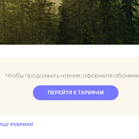
Чтобы продолжить чтение, оформите абонем
ПЕРЕЙТИ К ТАРИФАМ
ИЦУ РУБРИКИ